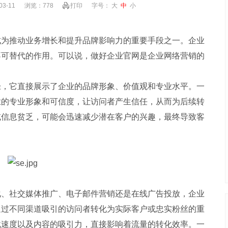
03-11
浏览：
778
打印
字号：
大
中
小
为推动业务增长和提升品牌影响力的重要手段之一。企业
不可替代的作用。可以说，做好企业官网是企业网络营销的
，它直接展示了企业的品牌形象、价值观和专业水平。一
业的专业形象和可信度，让访问者产生信任，从而为后续转
或信息贫乏，可能会迅速减少潜在客户的兴趣，最终导致客
、社交媒体推广、电子邮件营销还是在线广告投放，企业
通过不同渠道吸引的访问者转化为实际客户或忠实粉丝的重
载速度以及内容的吸引力，直接影响着流量的转化效率。一