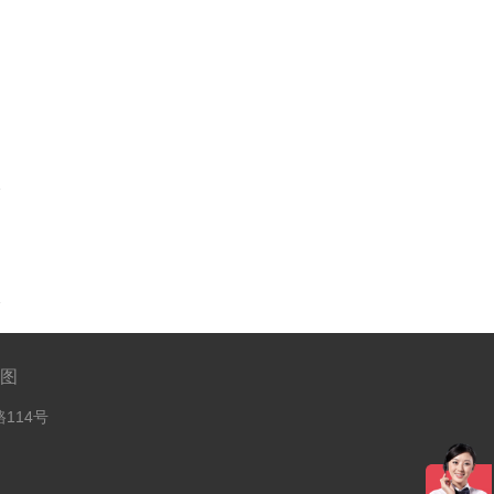
图
114号