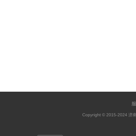
Copyright © 2015-2