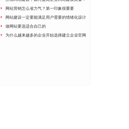
网站营销怎么省力气？第一印象很重要
网站建设一定要能满足用户需要的情绪化设计
做网站要选适合自己的
为什么越来越多的企业开始选择建立企业官网