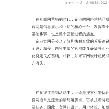
发布者：
小编
发布日期：
2025-
在互联网营销的时代，企业的网络营销已成
官网是信息展示和互动的核心平台，发挥着
基础步骤，也是整个营销过程的起点。
企业官网是公众了解和接触企业的首要途径
个设计精美、内容丰富的官网能显著提升企
化奠定良好基础。相反，如果官网设计粗糙
户流失。
在多渠道营销活动中，无论是搜索引擎优化
官网通常是流量的最终落脚点。它承担着将
要任务。因此，官网的设计、用户体验、加