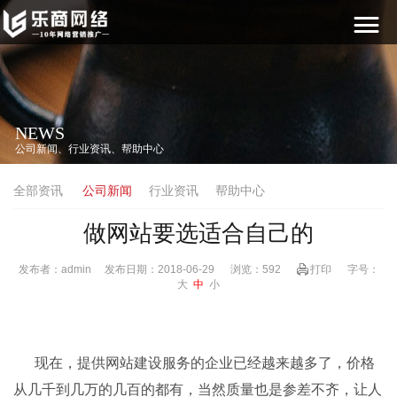
NEWS
公司新闻、行业资讯、帮助中心
全部资讯
公司新闻
行业资讯
帮助中心
做网站要选适合自己的
发布者：
admin
发布日期：
2018-06-29
浏览：
592
打印
字号：
大
中
小
现在，提供网站建设服务的企业已经越来越多了，价格
从几千到几万的几百的都有，当然质量也是参差不齐，让人